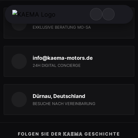
+49 (0) 177 7430681
EXKLUSIVE BERATUNG MO-SA
info@kaema-motors.de
24H DIGITAL CONCIERGE
Dürnau, Deutschland
BESUCHE NACH VEREINBARUNG
FOLGEN SIE DER
KAEMA
GESCHICHTE